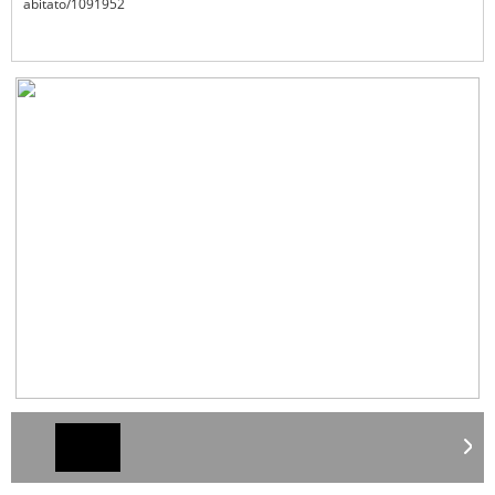
abitato/1091952