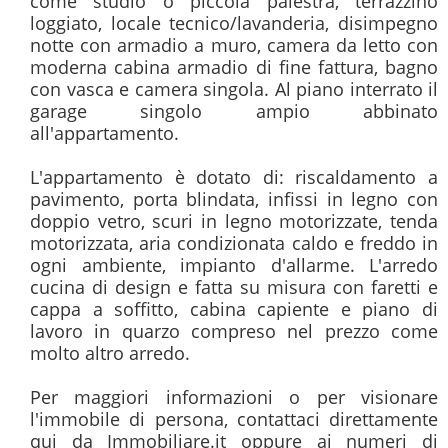
come studio o piccola palestra, terrazzino 
loggiato, locale tecnico/lavanderia, disimpegno 
notte con armadio a muro, camera da letto con 
moderna cabina armadio di fine fattura, bagno 
con vasca e camera singola. Al piano interrato il 
garage singolo ampio abbinato 
all'appartamento.

L'appartamento è dotato di: riscaldamento a 
pavimento, porta blindata, infissi in legno con 
doppio vetro, scuri in legno motorizzate, tenda 
motorizzata, aria condizionata caldo e freddo in 
ogni ambiente, impianto d'allarme. L'arredo 
cucina di design e fatta su misura con faretti e 
cappa a soffitto, cabina capiente e piano di 
lavoro in quarzo compreso nel prezzo come 
molto altro arredo.

Per maggiori informazioni o per visionare 
l'immobile di persona, contattaci direttamente 
qui da Immobiliare.it oppure ai numeri di 