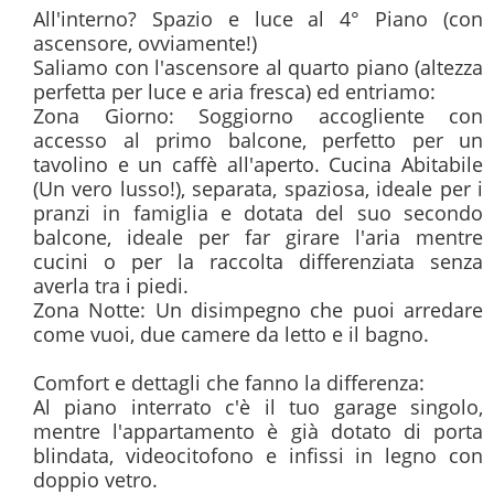
All'interno? Spazio e luce al 4° Piano (con 
ascensore, ovviamente!)

Saliamo con l'ascensore al quarto piano (altezza 
perfetta per luce e aria fresca) ed entriamo:

Zona Giorno: Soggiorno accogliente con 
accesso al primo balcone, perfetto per un 
tavolino e un caffè all'aperto. Cucina Abitabile 
(Un vero lusso!), separata, spaziosa, ideale per i 
pranzi in famiglia e dotata del suo secondo 
balcone, ideale per far girare l'aria mentre 
cucini o per la raccolta differenziata senza 
averla tra i piedi.

Zona Notte: Un disimpegno che puoi arredare 
come vuoi, due camere da letto e il bagno.

Comfort e dettagli che fanno la differenza:

Al piano interrato c'è il tuo garage singolo, 
mentre l'appartamento è già dotato di porta 
blindata, videocitofono e infissi in legno con 
doppio vetro.
