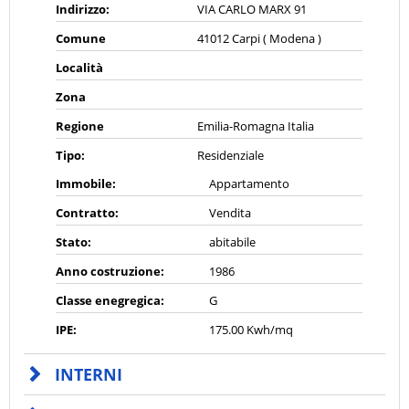
Indirizzo:
VIA CARLO MARX 91
Comune
41012 Carpi ( Modena )
Località
Zona
Regione
Emilia-Romagna Italia
Tipo:
Residenziale
Immobile:
Appartamento
Contratto:
Vendita
Stato:
abitabile
Anno costruzione:
1986
Classe enegregica:
G
IPE:
175.00 Kwh/mq
INTERNI